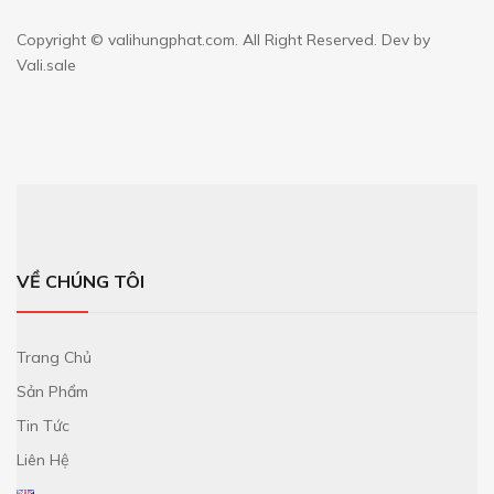
Copyright ©
valihungphat.com
. All Right Reserved. Dev by
Vali.sale
VỀ CHÚNG TÔI
Trang Chủ
Sản Phẩm
Tin Tức
Liên Hệ