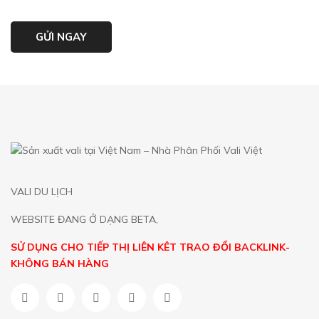
VALI DU LỊCH
WEBSITE ĐANG Ở DẠNG BETA,
SỬ DỤNG CHO TIẾP THỊ LIÊN KÊT TRAO ĐỔI BACKLINK-
KHÔNG BÁN HÀNG