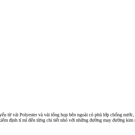
ếu từ vải Polyester và vải tổng họp bên ngoài có phủ lớp chống nước, 
kiểm định tỉ mỉ đến từng chi tiết nhỏ với những đường may đường kim 