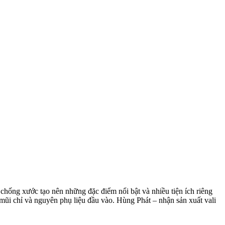
chống xước tạo nên những đặc điểm nổi bật và nhiều tiện ích riêng
mũi chỉ và nguyên phụ liệu đầu vào. Hùng Phát – nhận sản xuất vali