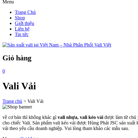
Menu
Trang Chủ
Shop
Giới thiệu
Liên hệ
Tin tức
Giỏ hàng
0
Vali Vải
Trang chủ
>
Vali Vải
về cơ bản thì không khác gì
vali nhựa,
vali kéo vải
được làm từ chủ y
cho chiếc Vali. Sản phẩm vali kéo vải được Hùng Phát JSC sản xuất 
vải theo yêu cầu doanh nghiệp. Vui lòng tham khảo các mẫu sau.