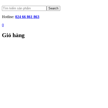
Search
Hotline:
024 66 861 863
0
Giỏ hàng