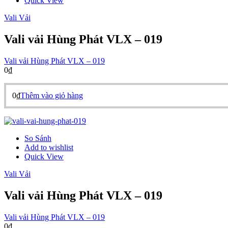
Quick View
Vali Vải
Vali vải Hùng Phát VLX – 019
Vali vải Hùng Phát VLX – 019
0
₫
0
₫
Thêm vào giỏ hàng
So Sánh
Add to wishlist
Quick View
Vali Vải
Vali vải Hùng Phát VLX – 019
Vali vải Hùng Phát VLX – 019
0
₫