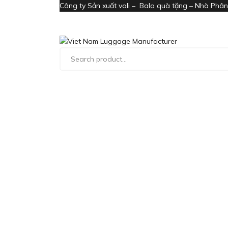
Công ty Sản xuất vali – Balo quà tặng – Nhà Phân 