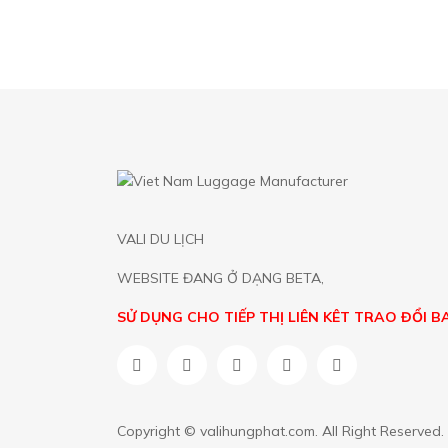
VALI DU LỊCH
WEBSITE ĐANG Ở DẠNG BETA,
SỬ DỤNG CHO TIẾP THỊ LIÊN KÊT TRAO ĐỔI 
Copyright ©
valihungphat.com
. All Right Reserved