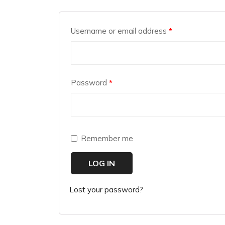
Username or email address
*
Password
*
Remember me
LOG IN
Lost your password?