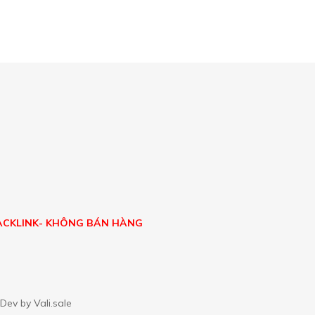
BACKLINK- KHÔNG BÁN HÀNG
. Dev by
Vali.sale