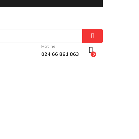
Hotline:
024 66 861 863
0