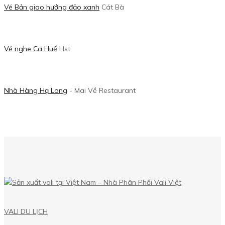
Vé Bản giao hưởng đảo xanh
Cát Bà
Vé nghe Ca Huế
Hst
Nhà Hàng Hạ Long
- Mai Về Restaurant
VALI DU LỊCH