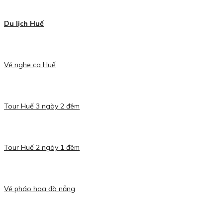
Du lịch Huế
Vé nghe ca Huế
Tour Huế 3 ngày 2 đêm
Tour Huế 2 ngày 1 đêm
Vé pháo hoa đà nẵng