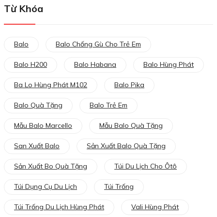
Từ Khóa
Balo
Balo Chống Gù Cho Trẻ Em
Balo H200
Balo Habana
Balo Hùng Phát
Ba Lo Hùng Phát M102
Balo Pika
Balo Quà Tặng
Balo Trẻ Em
Mẫu Balo Marcello
Mẫu Balo Quà Tặng
San Xuất Balo
Sản Xuất Balo Quà Tặng
Sản Xuất Bo Quà Tặng
Túi Du Lịch Cho Ôtô
Túi Dụng Cụ Du Lịch
Túi Trống
Túi Trống Du Lịch Hùng Phát
Vali Hùng Phát