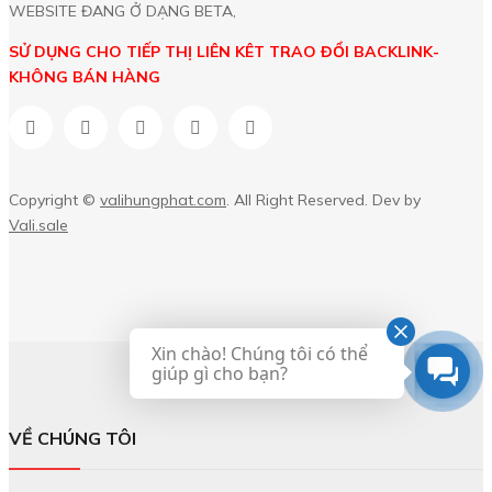
WEBSITE ĐANG Ở DẠNG BETA,
SỬ DỤNG CHO TIẾP THỊ LIÊN KÊT TRAO ĐỔI BACKLINK-
KHÔNG BÁN HÀNG
Copyright ©
valihungphat.com
. All Right Reserved. Dev by
Vali.sale
Xin chào! Chúng tôi có thể
giúp gì cho bạn?
VỀ CHÚNG TÔI