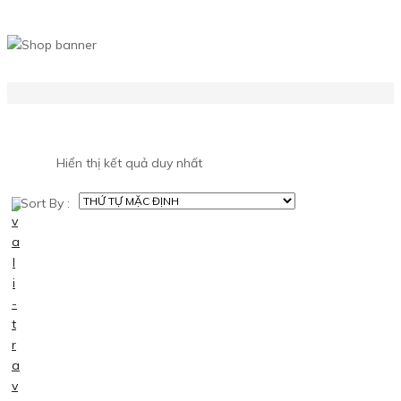
Hiển thị kết quả duy nhất
Sort By :