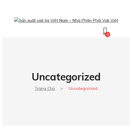
0
Uncategorized
Trang Chủ
>
Uncategorized