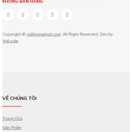
KHÔNG BÁN HÀNG
Copyright ©
valihungphat.com
. All Right Reserved. Dev by
Vali.sale
VỀ CHÚNG TÔI
Trang Chủ
Sản Phẩm