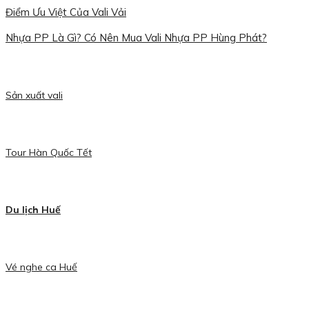
Điểm Ưu Việt Của Vali Vải
Nhựa PP Là Gì? Có Nên Mua Vali Nhựa PP Hùng Phát?
Sản xuất vali
Tour Hàn Quốc Tết
Du lịch Huế
Vé nghe ca Huế