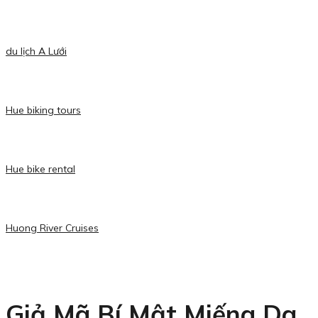
du lịch A Lưới
Hue biking tours
Hue bike rental
Huong River Cruises
Giả Mã Bí Mật Miếng Da