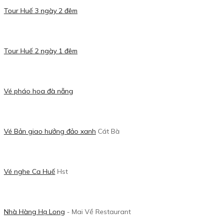
Tour Huế 3 ngày 2 đêm
Tour Huế 2 ngày 1 đêm
Vé pháo hoa đà nẵng
Vé Bản giao hưởng đảo xanh
Cát Bà
Vé nghe Ca Huế
Hst
Nhà Hàng Hạ Long
- Mai Về Restaurant