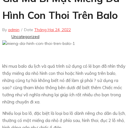
Hình Con Thoi Trên Balo
By
admin
/
Date
Tháng Hai 24, 2022
Uncategorized
khi mua balo du lịch và quá trình sử dụng có lẽ bạn đã nhìn thấy
thấy miếng da nhỏ hình con thoi hoặc hình vuông trên balo,
những cũng tự hỏi không biết nó để làm gì phải ? sử dụng ra
sao? cũng tham khảo thông bên dưới để biết thêm Chiếc móc
tưởng như vô nghĩa nhưng lại giúp ích rất nhiều cho bạn trong
những chuyến đi xa.
Nhiều loại ba lô, đặc biệt là loại ba lô dành riêng cho dân du lịch,
thường có một miếng da nhỏ ở phía sau, hình thoi, đục 2 lỗ nhỏ,
hình dáng gần như chiếc ổ điện.