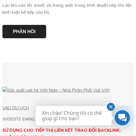
Lưu tên của tôi, email, và trang web trong trình duyệt này cho lần
bình luận kế tiếp của tôi.
VALI DU LỊCH
Xin chào! Chúng tôi có thể
giúp gì cho bạn?
WEBSITE ĐANG Ở DẠNG BETA,
SỬ DỤNG CHO TIẾP THỊ LIÊN KÊT TRAO ĐỔI BACKLINK-