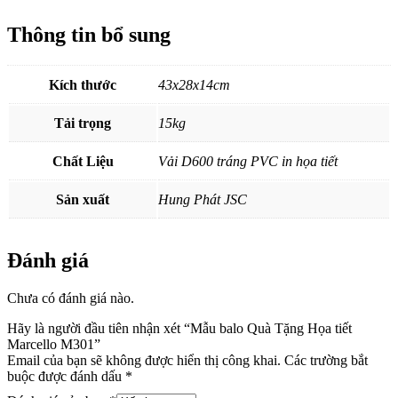
Thông tin bổ sung
Kích thước
43x28x14cm
Tải trọng
15kg
Chất Liệu
Vải D600 tráng PVC in họa tiết
Sản xuất
Hung Phát JSC
Đánh giá
Chưa có đánh giá nào.
Hãy là người đầu tiên nhận xét “Mẫu balo Quà Tặng Họa tiết
Marcello M301”
Email của bạn sẽ không được hiển thị công khai.
Các trường bắt
buộc được đánh dấu
*