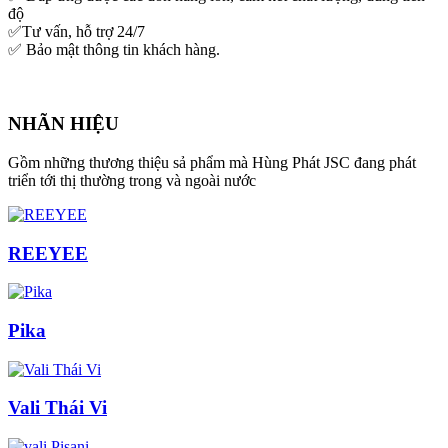
độ
✅Tư vấn, hỗ trợ 24/7
✅ Bảo mật thông tin khách hàng.
NHÃN HIỆU
Gồm những thương thiệu sả phẩm mà Hùng Phát JSC đang phát
triển tới thị thường trong và ngoài nước
REEYEE
Pika
Vali Thái Vi