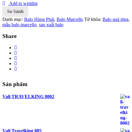
Add to wishlist
So Sánh
Danh mục:
Balo Hùng Phát
,
Balo Marcello
Từ khóa:
Balo quà tặng
,
mẫu balo marcello
,
san xuất balo
Share
Sản phẩm
Vali TRAVELKING 8002
Vali Travelking 885