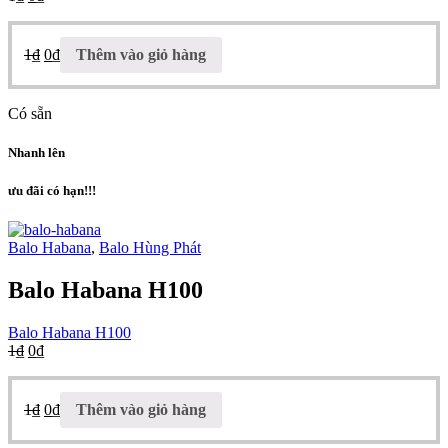
1
₫
0
₫
Thêm vào giỏ hàng
Có sẵn
Nhanh lên
ưu đãi có hạn!!!
Balo Habana
,
Balo Hùng Phát
Balo Habana H100
Balo Habana H100
1
₫
0
₫
1
₫
0
₫
Thêm vào giỏ hàng