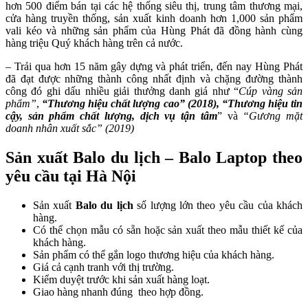
hơn 500 điểm bán tại các hệ thống siêu thị, trung tâm thương mại,
cửa hàng truyền thống, sản xuất kinh doanh hơn 1,000 sản phẩm
vali kéo và những sản phẩm của Hùng Phát đã đồng hành cùng
hàng triệu Quý khách hàng trên cả nước.
– Trải qua hơn 15 năm gây dựng và phát triển, đến nay Hùng Phát
đã đạt được những thành công nhất định và chặng đường thành
công đó ghi dấu nhiều giải thưởng danh giá như “
Cúp vàng sản
phẩm”
,
“Thương hiệu chất lượng cao” (2018), “Thương hiệu tin
cậy, sản phẩm chất lượng, dịch vụ tận tâm
” và
“Gương mặt
doanh nhân xuất sắc” (2019)
Sản xuất
Balo du lịch – Balo Laptop
theo
yêu cầu tại Hà Nội
Sản xuất
Balo du lịch
số lượng lớn theo yêu cầu của khách
hàng.
Có thể chọn mẫu có sẵn hoặc sản xuất theo mẫu thiết kế của
khách hàng.
Sản phẩm có thể gắn logo thương hiệu của khách hàng.
Giá cả cạnh tranh với thị trường.
Kiểm duyệt trước khi sản xuất hàng loạt.
Giao hàng nhanh đúng theo hợp đồng.