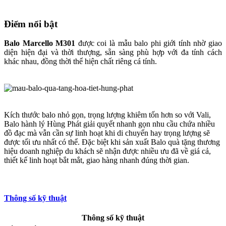
Điểm nổi bật
Balo Marcello M301
được coi là mẫu balo phi giới tính nhờ giao
diện hiện đại và thời thượng, sẵn sàng phù hợp với đa tính cách
khác nhau, đồng thời thể hiện chất riêng cá tính.
Kích thước balo nhỏ gọn, trọng lượng khiêm tốn hơn so với Vali,
Balo hành lý Hùng Phát giải quyết nhanh gọn nhu cầu chứa nhiều
đồ đạc mà vẫn cần sự linh hoạt khi di chuyển hay trọng lượng sẽ
được tối ưu nhất có thể. Đặc biệt khi sản xuất Balo quà tặng thương
hiệu doanh nghiệp du khách sẽ nhận được nhiều ưu đã về giá cả,
thiết kế linh hoạt bắt mắt, giao hàng nhanh đúng thời gian.
Thông số kỹ thuật
Thông số kỹ thuật