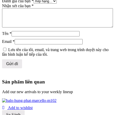
Đánh giá của bạn
*
Nhận xét của bạn
*
Tên
*
Email
*
Lưu tên của tôi, email, và trang web trong trình duyệt này cho
lần bình luận kế tiếp của tôi.
Sản phẩm liên quan
Add our new arrivals to your weekly lineup
Add to wishlist
So Sánh