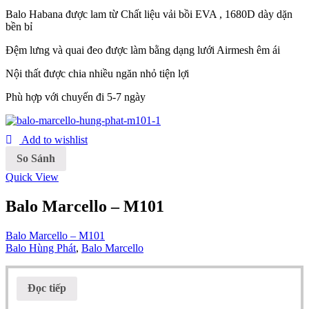
Balo Habana được lam từ Chất liệu vải bồi EVA , 1680D dày dặn
bền bỉ
Đệm lưng và quai đeo được làm bằng dạng lưới Airmesh êm ái
Nội thất được chia nhiều ngăn nhỏ tiện lợi
Phù hợp với chuyến đi 5-7 ngày
Add to wishlist
So Sánh
Quick View
Balo Marcello – M101
Balo Marcello – M101
Balo Hùng Phát
,
Balo Marcello
Đọc tiếp