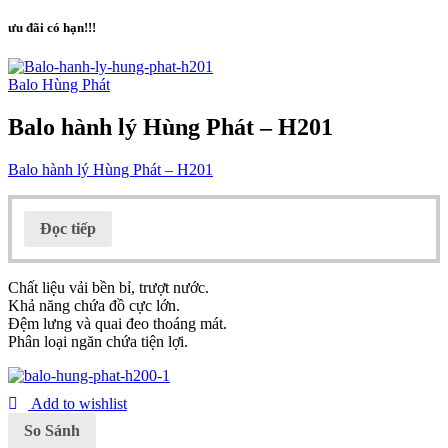
ưu đãi có hạn!!!
Balo Hùng Phát
Balo hành lý Hùng Phát – H201
Balo hành lý Hùng Phát – H201
Đọc tiếp
Chất liệu vải bền bỉ, trượt nước.
Khả năng chứa đồ cực lớn.
Đệm lưng và quai đeo thoáng mát.
Phân loại ngăn chứa tiện lợi.
Add to wishlist
So Sánh