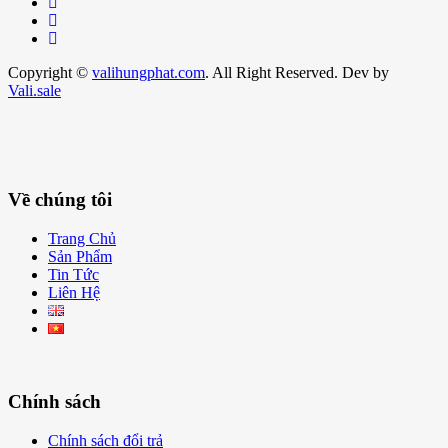
Copyright ©
valihungphat.com
. All Right Reserved. Dev by
Vali.sale
Về chúng tôi
Trang Chủ
Sản Phẩm
Tin Tức
Liên Hệ
Chính sách
Chính sách đổi trả