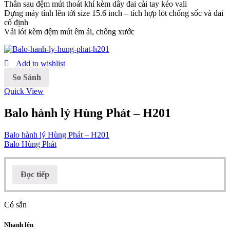
Thân sau đệm mút thoát khí kèm dây đai cài tay kéo vali
Đựng máy tính lên tới size 15.6 inch – tích hợp lót chống sốc và đai
cố định
Vải lót kèm đệm mút êm ái, chống xước
Add to wishlist
So Sánh
Quick View
Balo hành lý Hùng Phát – H201
Balo hành lý Hùng Phát – H201
Balo Hùng Phát
Đọc tiếp
Có sẵn
Nhanh lên