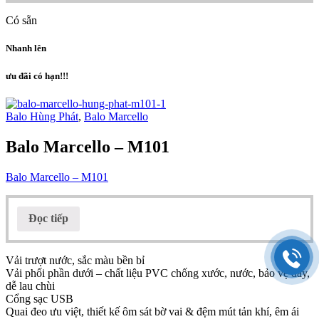
Có sẵn
Nhanh lên
ưu đãi có hạn!!!
Balo Hùng Phát
,
Balo Marcello
Balo Marcello – M101
Balo Marcello – M101
Đọc tiếp
Vải trượt nước, sắc màu bền bỉ
Vải phối phần dưới – chất liệu PVC chống xước, nước, bảo vệ đáy,
dễ lau chùi
Cổng sạc USB
Quai đeo ưu việt, thiết kế ôm sát bờ vai & đệm mút tản khí, êm ái