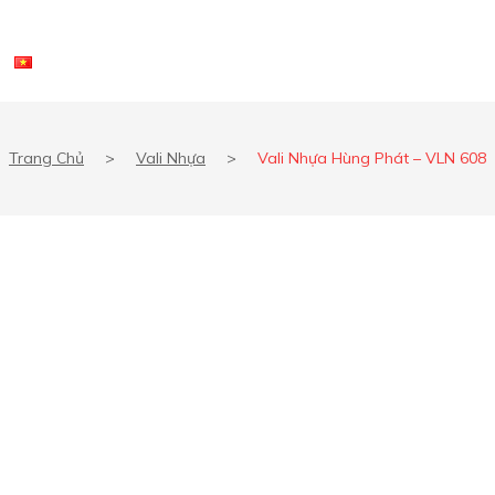
Trang Chủ
>
Vali Nhựa
>
Vali Nhựa Hùng Phát – VLN 608