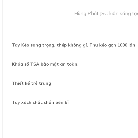
Hùng Phát JSC luôn sáng tạo
Tay Kéo sang trọng, thép không gỉ. Thu kéo gọn 1000 lần
Khóa số TSA bảo mật an toàn.
Thiết kế trẻ trung
Tay xách chắc chắn bền bỉ