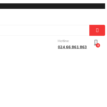
Hotline:
0
024 66 861 863