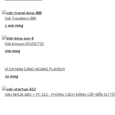
Vali Travelking 885
1,400,000
₫
Vali kingsun KS155/T01
308,000
₫
VÍ DA NAM DÁNG NGANG PLAYBOY
10,000
₫
VALI NHỰA ABS + PC 612 - PHONG CÁCH ĐẲNG CẤP ĐẾN SỰ TỐI