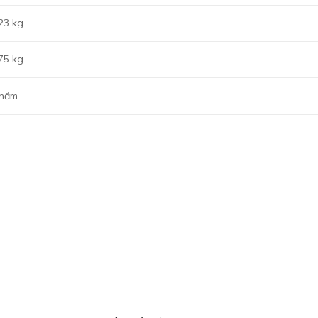
23 kg
75 kg
 năm