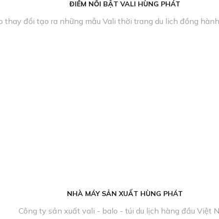
ĐIỂM NỔI BẬT VALI HÙNG PHÁT
 thay đổi tạo ra những mẫu Vali thời trang du lich đồng hành
NHÀ MÁY SẢN XUẤT HÙNG PHÁT
Công ty sản xuất vali - balo - túi du lịch hàng đầu Việt