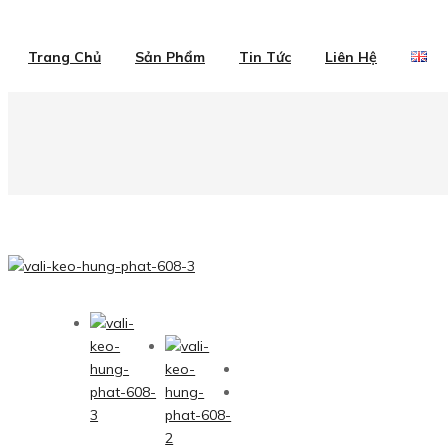
Trang Chủ
Sản Phẩm
Tin Tức
Liên Hệ