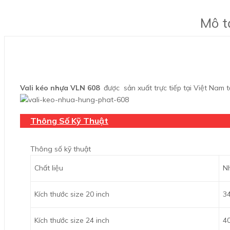
Mô t
Vali kéo nhựa VLN 608
được sản xuất trực tiếp tại Việt Nam 
Thông Số Kỹ Thuật
Thông số kỹ thuật
Chất liệu
N
Kích thước size 20 inch
34
Kích thước size 24 inch
40