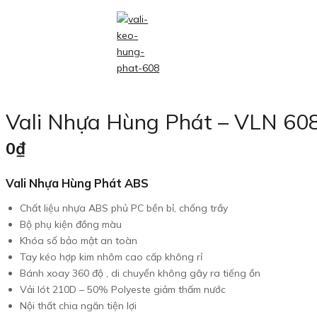
Vali Nhựa Hùng Phát – VLN 60
0
₫
Vali Nhựa Hùng Phát ABS
Chất liệu nhựa ABS phủ PC bền bỉ, chống trầy
Bộ phụ kiện đồng màu
Khóa số bảo mật an toàn
Tay kéo hợp kim nhôm cao cấp không rỉ
Bánh xoay 360 độ , di chuyển không gây ra tiếng ồn
Vải lót 210D – 50% Polyeste giảm thấm nước
Nội thất chia ngăn tiện lợi