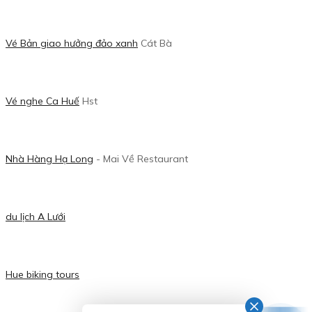
Vé Bản giao hưởng đảo xanh
Cát Bà
Vé nghe Ca Huế
Hst
Nhà Hàng Hạ Long
- Mai Về Restaurant
du lịch A Lưới
Hue biking tours