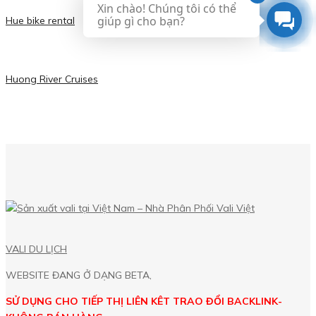
Xin chào! Chúng tôi có thể
giúp gì cho bạn?
Hue bike rental
Huong River Cruises
VALI DU LỊCH
WEBSITE ĐANG Ở DẠNG BETA,
SỬ DỤNG CHO TIẾP THỊ LIÊN KÊT TRAO ĐỔI BACKLINK-