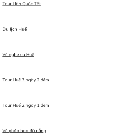
Tour Hàn Quốc Tết
Du lịch Huế
Vé nghe ca Huế
Tour Huế 3 ngày 2 đêm
Tour Huế 2 ngày 1 đêm
Vé pháo hoa đà nẵng