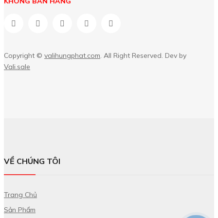
KHÔNG BÁN HÀNG
Copyright ©
valihungphat.com
. All Right Reserved. Dev by
Vali.sale
VỀ CHÚNG TÔI
Trang Chủ
Sản Phẩm