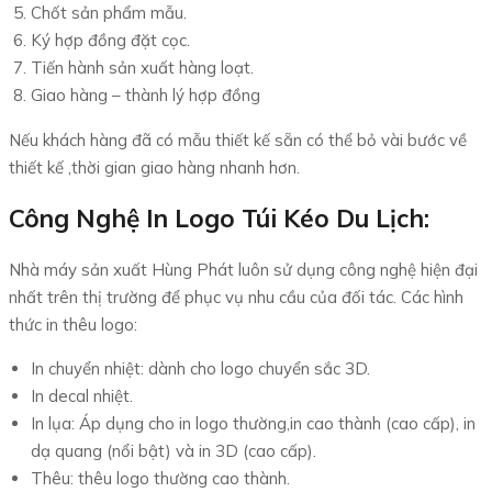
Chốt sản phẩm mẫu.
Ký hợp đồng đặt cọc.
Tiến hành sản xuất hàng loạt.
Giao hàng – thành lý hợp đồng
Nếu khách hàng đã có mẫu thiết kế sẵn có thể bỏ vài bước về
thiết kế ,thời gian giao hàng nhanh hơn.
Công Nghệ In Logo Túi Kéo Du Lịch:
Nhà máy sản xuất Hùng Phát luôn sử dụng công nghệ hiện đại
nhất trên thị trường để phục vụ nhu cầu của đối tác. Các hình
thức in thêu logo:
In chuyển nhiệt: dành cho logo chuyển sắc 3D.
In decal nhiệt.
In lụa: Áp dụng cho in logo thường,in cao thành (cao cấp), in
dạ quang (nổi bật) và in 3D (cao cấp).
Thêu: thêu logo thường cao thành.