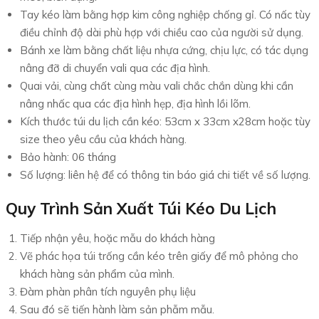
Tay kéo làm bằng hợp kim công nghiệp chống gỉ. Có nấc tùy
điều chỉnh độ dài phù hợp với chiều cao của người sử dụng.
Bánh xe làm bằng chất liệu nhựa cứng, chịu lực, có tác dụng
nâng đỡ di chuyển vali qua các địa hình.
Quai vải, cùng chất cùng màu vali chắc chắn dùng khi cần
nâng nhấc qua các địa hình hẹp, địa hình lồi lõm.
Kích thước túi du lịch cần kéo: 53cm x 33cm x28cm hoặc tùy
size theo yêu cầu của khách hàng.
Bảo hành: 06 tháng
Số lượng: liên hệ để có thông tin báo giá chi tiết về số lượng.
Quy Trình Sản Xuất Túi Kéo Du Lịch
Tiếp nhận yêu, hoặc mẫu do khách hàng
Vẽ phác họa túi trống cần kéo trên giấy để mô phỏng cho
khách hàng sản phẩm của mình.
Đàm phàn phân tích nguyên phụ liệu
Sau đó sẽ tiến hành làm sản phẫm mẫu.