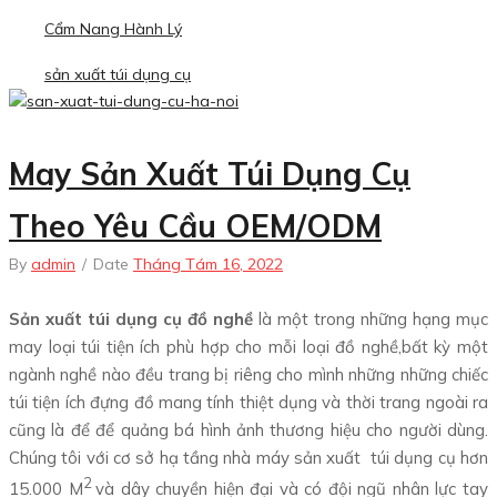
Cẩm Nang Hành Lý
sản xuất túi dụng cụ
May Sản Xuất Túi Dụng Cụ
Theo Yêu Cầu OEM/ODM
By
admin
/
Date
Tháng Tám 16, 2022
Sản xuất túi dụng cụ đồ nghề
là một trong những hạng mục
may loại túi tiện ích phù hợp cho mỗi loại đồ nghề,bất kỳ một
ngành nghề nào đều trang bị riêng cho mình những những chiếc
túi tiện ích đựng đồ mang tính thiệt dụng và thời trang ngoài ra
cũng là để để quảng bá hình ảnh thương hiệu cho người dùng.
Chúng tôi với cơ sở hạ tầng nhà máy sản xuất túi dụng cụ hơn
2
15.000 M
và dây chuyền hiện đại và có đội ngũ nhân lực tay