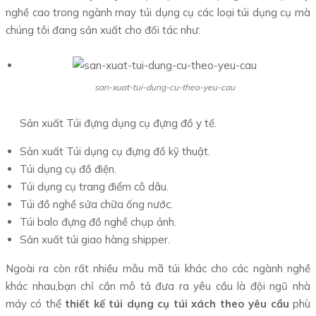
nghề cao trong ngành may túi dụng cụ các loại túi dụng cụ mà
chúng tôi đang sản xuất cho đối tác như:
san-xuat-tui-dung-cu-theo-yeu-cau
Sản xuất Túi đựng dụng cụ đựng đồ y tế.
Sản xuất Túi dụng cụ đựng đồ kỹ thuật.
Túi dụng cụ đồ điện.
Túi dụng cụ trang điểm cô dâu.
Túi đồ nghề sửa chữa ống nước.
Túi balo đựng đồ nghề chụp ảnh.
Sản xuất túi giao hàng shipper.
Ngoài ra còn rất nhiều mẫu mã túi khác cho các ngành nghề
khác nhau,bạn chỉ cần mô tả đưa ra yêu cầu là đội ngũ nhà
máy có thể
thiết kế túi dụng cụ túi xách theo yêu cầu
phù