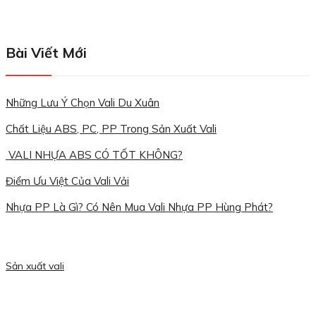
Bài Viết Mới
Những Lưu Ý Chọn Vali Du Xuân
Chất Liệu ABS, PC, PP Trong Sản Xuất Vali
VALI NHỰA ABS CÓ TỐT KHÔNG?
Điểm Ưu Việt Của Vali Vải
Nhựa PP Là Gì? Có Nên Mua Vali Nhựa PP Hùng Phát?
Sản xuất vali