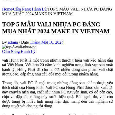
Home
/
Cẩm Nang Hành Lý
/
TOP 5 MẪU VALI NHỰA PC ĐÁNG
MUA NHẤT 2024 MAKE IN VIETNAM
TOP 5 MẪU VALI NHỰA PC ĐÁNG
MUA NHẤT 2024 MAKE IN VIETNAM
By
admin
/
Date
Tháng Một 16, 2024
Cẩm Nang Hành Lý
vali Hùng Phát là một trong những thương hiệu vali kéo hàng đầu
tại Việt Nam. Với hơn 20 năm kinh nghiệm trong lĩnh vực sản xuất
hành lý, Hùng Phát đã cho ra đời nhiều dòng sản phẩm vali chất
lượng cao, đáp ứng nhu cầu của mọi đối tượng khách hàng.
Trong đó, vali PC là một trong những dòng sản phẩm được yêu
thích nhất của Hùng Phát. Vali PC của Hùng Phát được sản xuất từ
dây chuyền hiện đại, chất liệu nhựa PC nguyên sinh, có độ bền cao,
chịu va đập tốt, chống trầy xước hiệu quả. Bên cạnh đó, vali còn
được trang bị nhiều tính năng hiện đại, mang đến trải nghiệm sử
dụng tuyệt vời cho người dùng.