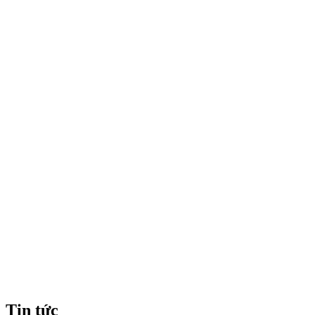
Tin tức