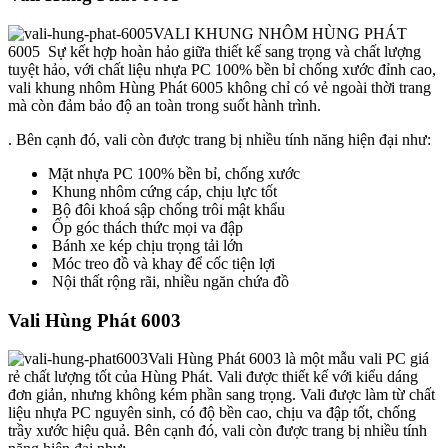
VALI KHUNG NHÔM HÙNG PHÁT
6005
Sự kết hợp hoàn hảo giữa thiết kế sang trọng và chất lượng
tuyệt hảo, với chất liệu nhựa PC 100% bền bỉ chống xước đỉnh cao,
vali khung nhôm Hùng Phát 6005 không chỉ có vẻ ngoài thời trang
mà còn đảm bảo độ an toàn trong suốt hành trình.
. Bên cạnh đó, vali còn được trang bị nhiều tính năng hiện đại như:
Mặt nhựa PC 100% bền bỉ, chống xước
Khung nhôm cứng cáp, chịu lực tốt
Bộ đôi khoá sập chống trôi mật khẩu
Ốp góc thách thức mọi va đập
Bánh xe kép chịu trọng tải lớn
Móc treo đồ và khay để cốc tiện lợi
Nội thất rộng rãi, nhiều ngăn chứa đồ
Vali Hùng Phát 6003
Vali Hùng Phát 6003 là một mẫu vali PC giá
rẻ chất lượng tốt của Hùng Phát. Vali được thiết kế với kiểu dáng
đơn giản, nhưng không kém phần sang trọng. Vali được làm từ chất
liệu nhựa PC nguyên sinh, có độ bền cao, chịu va đập tốt, chống
trầy xước hiệu quả. Bên cạnh đó, vali còn được trang bị nhiều tính