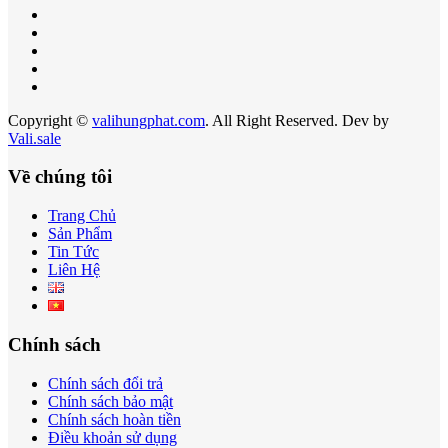
Copyright ©
valihungphat.com
. All Right Reserved. Dev by
Vali.sale
Về chúng tôi
Trang Chủ
Sản Phẩm
Tin Tức
Liên Hệ
Chính sách
Chính sách đổi trả
Chính sách bảo mật
Chính sách hoàn tiền
Điều khoản sử dụng