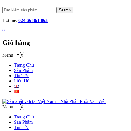
Search
Hotline:
024 66 861 863
0
Giỏ hàng
Menu
≡
╳
Trang Chủ
Sản Phẩm
Tin Tức
Liên Hệ
Menu
≡
╳
Trang Chủ
Sản Phẩm
Tin Tức